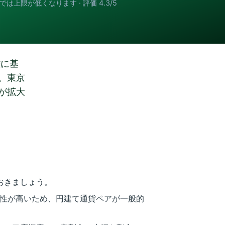
では上限が低くなります · 評価 4.3/5
離に基
。東京
が拡大
おきましょう。
動性が高いため、円建て通貨ペアが一般的