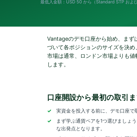
最低入金額：USD 50 から（Standard STP 
Vantageのデモ口座から始め、
づいて各ポジションのサイズを決め
市場は通常、ロンドン市場よりも値
します。
口座開設から最初の取引ま
実資金を投入する前に、デモ口座で
まず学ぶ通貨ペアを1つ選びましょ
な出発点となります。