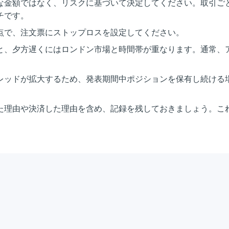
な金額ではなく、リスクに基づいて決定してください。取引ご
チです。
点で、注文票にストップロスを設定してください。
と、夕方遅くにはロンドン市場と時間帯が重なります。通常、
レッドが拡大するため、発表期間中ポジションを保有し続ける
た理由や決済した理由を含め、記録を残しておきましょう。こ