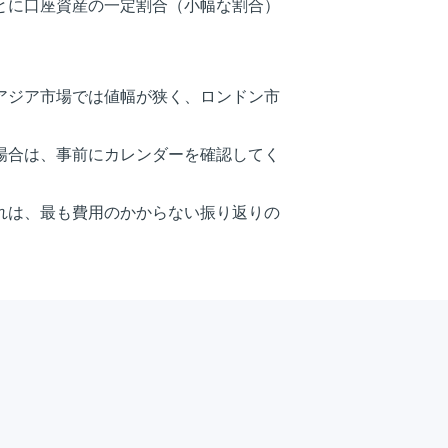
とに口座資産の一定割合（小幅な割合）
アジア市場では値幅が狭く、ロンドン市
場合は、事前にカレンダーを確認してく
れは、最も費用のかからない振り返りの