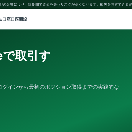
ッジの影響により、短期間で資金を失うリスクが高くなります。損失を許容できる
モ口座
口座開設
geで取引す
ログインから最初のポジション取得までの実践的な