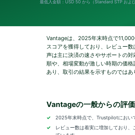
最低入金額：USD 50 から（Standard STP 
Vantageは、2025年末時点で11,
スコアを獲得しており、レビュー数は
声は主に決済の速さやサポートの対
順や、相場変動が激しい時期の価格
あり、取引の結果を示すものではあ
Vantageの一般からの評価
2025年末時点で、Trustpilot
レビュー数は着実に増加しており、この
ています。