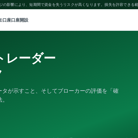
ッジの影響により、短期間で資金を失うリスクが高くなります。損失を許容できる
モ口座
口座開設
とトレーダー
ク
ーデータが示すこと、そしてブローカーの評価を「確
法。