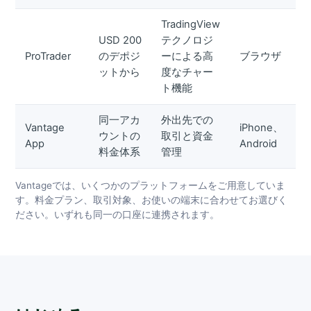
TradingView
USD 200
テクノロジ
ProTrader
のデポジ
ーによる高
ブラウザ
ットから
度なチャー
ト機能
同一アカ
外出先での
Vantage
iPhone、
ウントの
取引と資金
App
Android
料金体系
管理
Vantageでは、いくつかのプラットフォームをご用意していま
す。料金プラン、取引対象、お使いの端末に合わせてお選びく
ださい。いずれも同一の口座に連携されます。