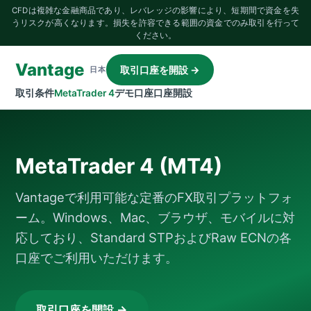
CFDは複雑な金融商品であり、レバレッジの影響により、短期間で資金を失
うリスクが高くなります。損失を許容できる範囲の資金でのみ取引を行って
ください。
Vantage
取引口座を開設 →
日本
取引条件
MetaTrader 4
デモ口座
口座開設
MetaTrader 4 (MT4)
Vantageで利用可能な定番のFX取引プラットフォ
ーム。Windows、Mac、ブラウザ、モバイルに対
応しており、Standard STPおよびRaw ECNの各
口座でご利用いただけます。
取引口座を開設 →