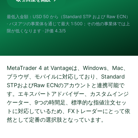
最低入金額：USD 50 から（Standard STP および Raw ECN）
· バヌアツの事業体を通じて最大 1:500；その他の事業体では上
限が低くなります · 評価 4.3/5
MetaTrader 4 at Vantageは、Windows、Mac、
ブラウザ、モバイルに対応しており、Standard
STPおよびRaw ECNのアカウントと連携可能で
す。エキスパートアドバイザー、カスタムインジ
ケーター、9つの時間足、標準的な指値注文セッ
トに対応しているため、FXトレーダーにとって依
然として定番の選択肢となっています。