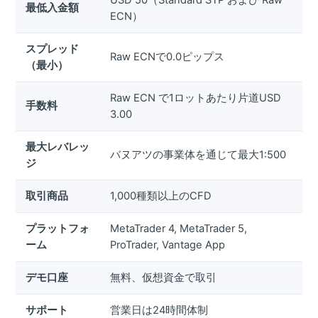
最低入金額
ECN）
スプレッド
Raw ECNで0.0ピップス
（最小）
Raw ECN で1ロットあたり片道USD
手数料
3.00
最大レバレッ
バヌアツの事業体を通じて最大1:500
ジ
取引商品
1,000種類以上のCFD
プラットフォ
MetaTrader 4, MetaTrader 5,
ーム
ProTrader, Vantage App
デモ口座
無料、仮想資金で取引
サポート
営業日は24時間体制