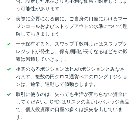
合、設定した水準よりも不利な価格で約定してしま
う可能性があります。
実際に必要になる前に、ご自身の口座におけるマー
ジンコールおよびストップアウトの水準について理
解しておきましょう。
一晩保有すると、スワップ手数料またはスワップク
レジットが発生し、保有期間が長くなるほどその影
響は累積していきます。
相関のあるポジションは1つのポジションとみなさ
れます。複数の円クロス通貨ペアのロングポジショ
ンは、通常、連動して値動きします。
取引に使うのは、失っても生活が変わらない資金に
してください。CFD はリスクの高いレバレッジ商品
で、個人投資家の口座の多くは損失を出していま
す。